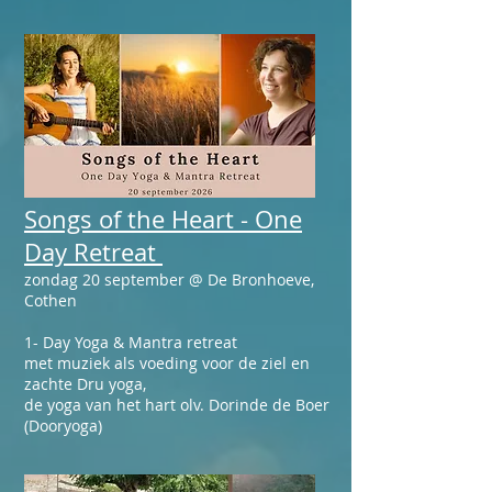
Songs of the Heart - One
Day Retreat
zondag 20 september @ De Bronhoeve,
Cothen
1- Day Yoga & Mantra retreat
met muziek als voeding voor de ziel en
zachte Dru yoga,
de yoga van het hart olv. Dorinde de Boer
(Dooryoga)